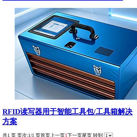
RFID读写器用于智能工具包/工具箱解决
方案
共1 页 页次:1/1 页
首页
上一页
1
下一页
尾页
转到