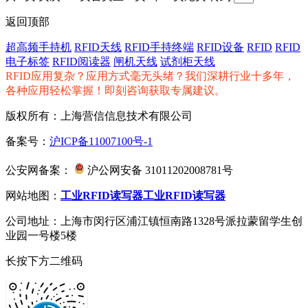
返回顶部
超高频手持机
RFID天线
RFID手持终端
RFID设备
RFID
RFID
电子标签
RFID阅读器
闸机天线
试剂柜天线
RFID应用复杂？应用方式毫无头绪？我们深耕行业十多年，
各种应用轻松掌握！即刻咨询获取专属建议。
版权所有：上海营信信息技术有限公司
备案号：
沪ICP备11007100号-1
公安网备案：
沪公网安备 31011202008781号
网站地图：
工业RFID读写器
工业RFID读写器
公司地址：上海市闵行区浦江镇恒南路1328号派拉蒙留学生创
业园一号楼5楼
长按下方二维码