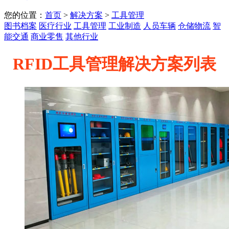
您的位置：
首页
>
解决方案
>
工具管理
图书档案
医疗行业
工具管理
工业制造
人员车辆
仓储物流
智
能交通
商业零售
其他行业
RFID工具管理解决方案列表